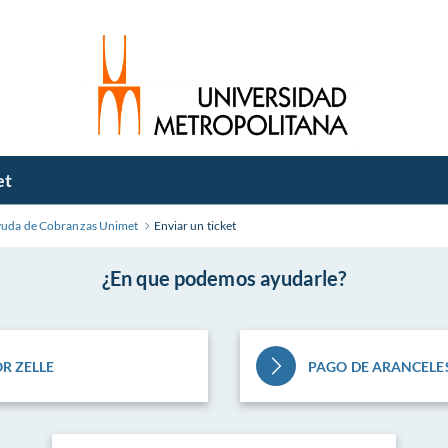
et
yuda de Cobranzas Unimet
Enviar un ticket
¿En que podemos ayudarle?
R ZELLE
PAGO DE ARANCELE